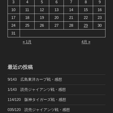
3
4
5
6
7
8
9
10
11
12
13
14
15
16
17
18
19
20
21
22
23
24
25
26
27
28
29
30
31
« 1月
4月 »
最近の投稿
9/143 広島東洋カープ戦・感想
1/143 読売ジャイアンツ戦・感想
114/120 阪神タイガーズ戦・感想
035/120 読売ジャイアンツ戦・感想