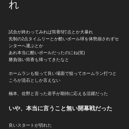
れ
試合が終わってみれば筒香5打点とか大暴れ
先制の2点タイムリーとか酷いボール球を体勢崩されずセ
ンターへ運ぶとか
あれ本当に酷いボールだったのにね(笑)
勝負強い筒香も帰ってきたなと
ホームランも狙って良い場面で狙ってホームラン打つと
ころが流石としか言えない
楠本、佐野と言った若手が期待に応える活躍だった
いや、本当に言うこと無い開幕戦だった
良いスタートが切れた