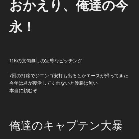
おかえり、俺達の今
永！
11Kの文句無しの完璧なピッチング
7回の打席でジエンゴ安打も出るとかエースが帰ってきた
今年は君が復活してくれないと優勝は無い
本当に頼むぞ
俺達のキャプテン大暴