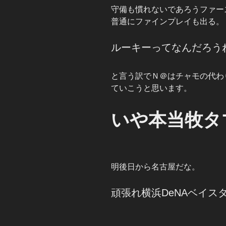
守備も慣れないであろうファー
普通にファインプレイも出る。
ルーキーってなんだろう
と言う訳でＮ＠はチャモの代わ
ていこうと思います。
いや本当牧タ
明後日から名古屋だな。
頑張れ横浜DeNAベイス