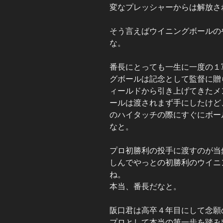
変なプレッシャーからは解放さ
そう言えばウイニングボールの
な。
番長にとっても一生に一度の１
グボールは記念として監督に贈
ィールドから引き上げてきたメ
ールは渡されまず手にしたけど
のハイタッチの際にすぐにボー
なと。
プロ初勝利の投手に渡すのが当
しんでやっとの初勝利のウイニ
ね。
本当、番長だなと。
阪口君は高卒４年目にして念願
プロとして本当の第一歩を踏み