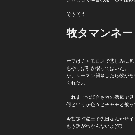
そうそう
牧タマンネー
オフはチャモロスで悲しみに包
もやっぱ引き摺ってはいた。
が、シーズン開幕したら牧がそ
くれたよ。
これまでの試合も牧の活躍で見
何というか色々とチャモと被っ
今暫定打点王で先日なんかサイ
もう訳がわかんないよ(笑)