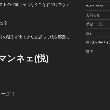
ストの守備もそつなくこなすだけでなく
WordPress
お知らせ
ね？
手記・日記
旅行
りの選手が出てきたと思って牧を応援し
横浜DeNAベ
野球
マンネェ(悦)
ターズ！