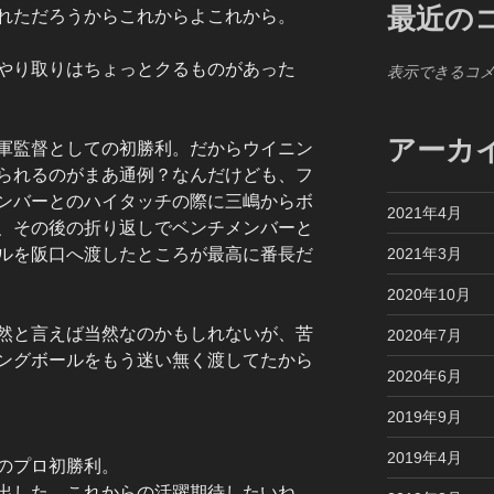
最近の
れただろうからこれからよこれから。
やり取りはちょっとクるものがあった
表示できるコ
アーカ
軍監督としての初勝利。だからウイニン
られるのがまあ通例？なんだけども、フ
ンバーとのハイタッチの際に三嶋からボ
2021年4月
、その後の折り返しでベンチメンバーと
2021年3月
ルを阪口へ渡したところが最高に番長だ
2020年10月
然と言えば当然なのかもしれないが、苦
2020年7月
ングボールをもう迷い無く渡してたから
2020年6月
2019年9月
2019年4月
のプロ初勝利。
出した。これからの活躍期待したいね。