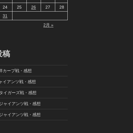
24
25
26
27
28
31
2月 »
投稿
東洋カープ戦・感想
ジャイアンツ戦・感想
阪神タイガーズ戦・感想
読売ジャイアンツ戦・感想
読売ジャイアンツ戦・感想