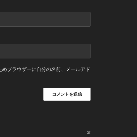
ためブラウザーに自分の名前、メールアド
次
次