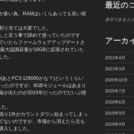
最近の
が多い為、RAMはいくらあっても良い状
表示できるコ
B割り当ては大変でした。
だしと言う事で諦めて使っていたのです
アーカ
ていたらファームウェアアップデートさ
最大認識容量が16GBに拡張されていた
した。
2021年4月
2021年3月
0(あとPC3-128000かな？)というくらい
2020年10月
だったのですが、8GBモジュールはあまり
2020年7月
が出たのが2015年だったのでだいぶ情
2020年6月
した。
2019年9月
残り1件がカウントダウン始まってしまっ
てないのですが、市場から消えたら元も
2019年4月
購入しました。