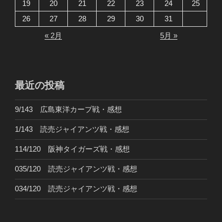
19
20
21
22
23
24
25
26
27
28
29
30
31
« 2月
5月 »
最近の投稿
9/143 広島東洋カープ戦・感想
1/143 読売ジャイアンツ戦・感想
114/120 阪神タイガーズ戦・感想
035/120 読売ジャイアンツ戦・感想
034/120 読売ジャイアンツ戦・感想