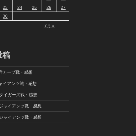
23
24
25
26
27
30
7月 »
投稿
東洋カープ戦・感想
ジャイアンツ戦・感想
阪神タイガーズ戦・感想
読売ジャイアンツ戦・感想
読売ジャイアンツ戦・感想