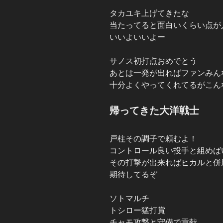
タカユキ上げてきたな
当たってると面白いくらい点が
いいよいいよー
サノス初打点おめでとう
あとは一発が出ればファンみん
十分よくやってくれてるがこん
帰ってきた大洋戦士
戸柱その調子で頼むよ！
コントロール良い投手と組めば
その打撃が出来ればヒカルと併
期待してるぞ
ソトマルチ
トシロー猛打賞
チャモ攻撃と守備で貢献