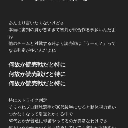
あんまり言いたくないけどさ
本当に審判の質が悪すぎて審判が試合作る事多いんだよ
ね
他のチームと対戦する時より読売戦は「うーん？」って
なる判定が多いんだよね
何故か読売戦だと特に
何故か読売戦だと特に
何故か読売戦だと特に
特にストライク判定
そりゃねプロ野球選手が30代後半になると動体視力追い
つかなくなって引退とかする中で
50代とかが普通に球審やってるのが異常なわけでさ
何というかせっかく良い勝負していても審判が水挿すか