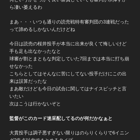
ら凄い萎えるわ
まあ・・・いつも通りの読売戦特有審判団の3連戦だった
って諦めるしかないんだけどね
今日は読売の桜井投手が本当に出来が良くて悔しいけど
手も足も出なかったなと
球審が割とまともな判定していた7回までは本当に打ち崩
せなかった
こちらとしてはそんなに苦にしてない投手だけにこの出
来は誤算だったな
まあ敵だけども今日の試合に関してはナイスピッチと言
いたい
次はこうは行かないぞと
監督がこのカード迷采配してるのが何だかなぁと
大貫投手は調子悪すぎない限りはのらりくらりで6イニン