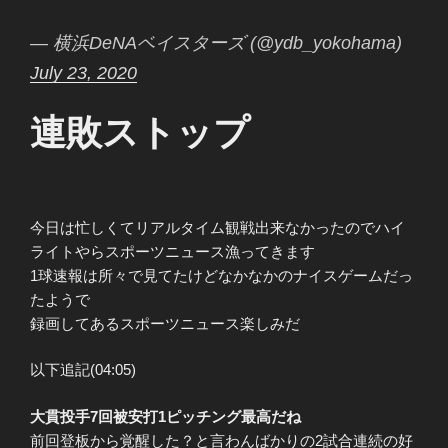
— 横浜DeNAベイスターズ (@ydb_yokohama)
July 23, 2020
連敗ストップ
今日は忙しくてリアルタイム観戦出来なかったのでハイ
ライトやらスポーツニュース漁ってきます
1球速報は所々で見てたけどなかなかのナイスゲームだっ
たようで
録画してあるスポーツニュース楽しみだ
以下追記(04:05)
大貫投手7回被安打1ピッチング最高だね
前回登板から覚醒した？と言わんばかりの2試合連続の好