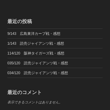
最近の投稿
9/143 広島東洋カープ戦・感想
1/143 読売ジャイアンツ戦・感想
114/120 阪神タイガーズ戦・感想
035/120 読売ジャイアンツ戦・感想
034/120 読売ジャイアンツ戦・感想
最近のコメント
表示できるコメントはありません。