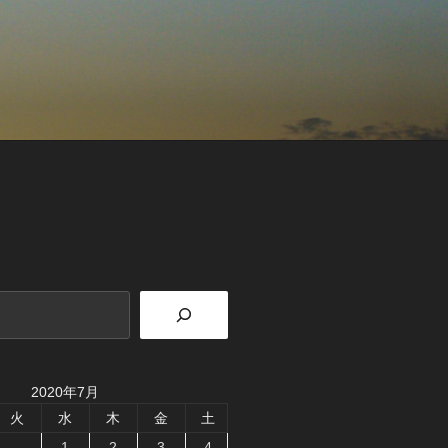
2020年7月
火
水
木
金
土
1
2
3
4