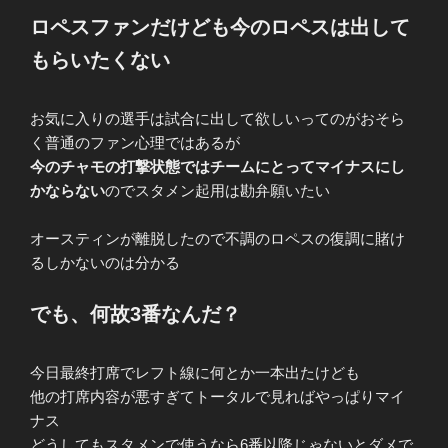
ロペスファンだけども今のロペスは出して
もらいたくない
お気に入りの選手は試合に出して欲しいってのがおそら
く普通のファン心理ではあるが
今のチャモの打撃状態ではチームにとってマイナスにし
かならない
のでスタメン起用は勘弁願いたい
オースティンが離脱したので不調のロペスの復調に賭け
るしかないのは分かる
でも、何故3番なんだ？
今日最終打席でレフト線に何とか一本出たけども
他の打席内容が悪すぎてトータルで見ればやっぱりマイ
ナス
どうしてもスタメンで使うなら6番以降じゃないとダメで