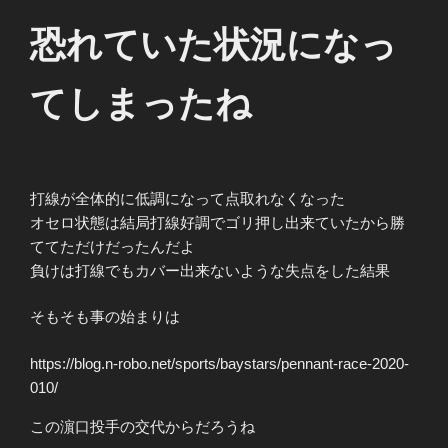
恐れていた状況になっ
てしまったね
打線が全体的に低調になって点取れなくなった
オセロ状態は結局打線好調でゴリ押し出来ていたから勝
ててただけだったんだよ
負けは打線でもカバー出来ないような失点をした結果
そもそも事の始まりは
https://blog.n-robo.net/sports/baystars/pennant-race-2020-
010/
この濵口投手の交代からだろうね