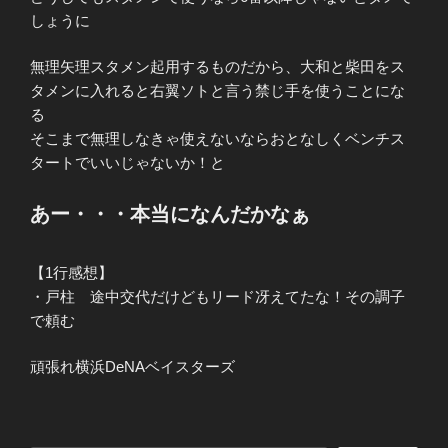
しょうに
無理矢理スタメン起用するものだから、大和と柴田をス
タメンに入れると右翼ソトと言う禁じ手を使うことにな
る
そこまで無理しなきゃ使えないならおとなしくベンチス
タートでいいじゃないか！と
あー・・・本当になんだかなぁ
【1行感想】
・戸柱 途中交代だけどもリード冴えてたな！その調子
で頼む
頑張れ横浜DeNAベイスターズ