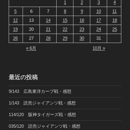
1
2
3
4
5
6
7
8
9
10
11
12
13
14
15
16
17
18
19
20
21
22
23
24
25
26
27
28
29
30
31
« 6月
10月 »
最近の投稿
9/143 広島東洋カープ戦・感想
1/143 読売ジャイアンツ戦・感想
114/120 阪神タイガーズ戦・感想
035/120 読売ジャイアンツ戦・感想