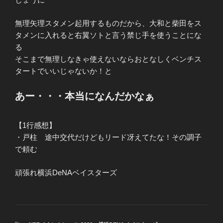
無理矢理スタメン起用するものだから、大和と柴田をス
タメンに入れると右翼ソトと言う禁じ手を使うことにな
る
そこまで無理しなきゃ使えないならおとなしくベンチス
タートでいいじゃないか！と
あー・・・本当になんだかなぁ
【1行感想】
・戸柱 途中交代だけどもリード冴えてたな！その調子
で頼む
頑張れ横浜DeNAベイスターズ