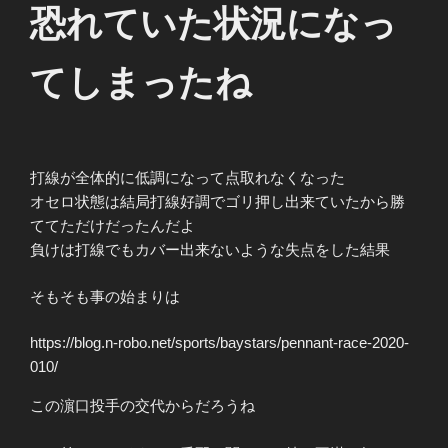
恐れていた状況になっ
てしまったね
打線が全体的に低調になって点取れなくなった
オセロ状態は結局打線好調でゴリ押し出来ていたから勝
ててただけだったんだよ
負けは打線でもカバー出来ないような失点をした結果
そもそも事の始まりは
https://blog.n-robo.net/sports/baystars/pennant-race-2020-
010/
この濵口投手の交代からだろうね