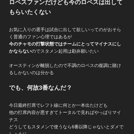
ロペスファンだけども今のロペスは出して
もらいたくない
お気に入りの選手は試合に出して欲しいってのがおそら
く普通のファン心理ではあるが
今のチャモの打撃状態ではチームにとってマイナスにし
かならない
のでスタメン起用は勘弁願いたい
オースティンが離脱したので不調のロペスの復調に賭け
るしかないのは分かる
でも、何故3番なんだ？
今日最終打席でレフト線に何とか一本出たけども
他の打席内容が悪すぎてトータルで見ればやっぱりマイ
ナス
どうしてもスタメンで使うなら6番以降じゃないとダメで
しょうに